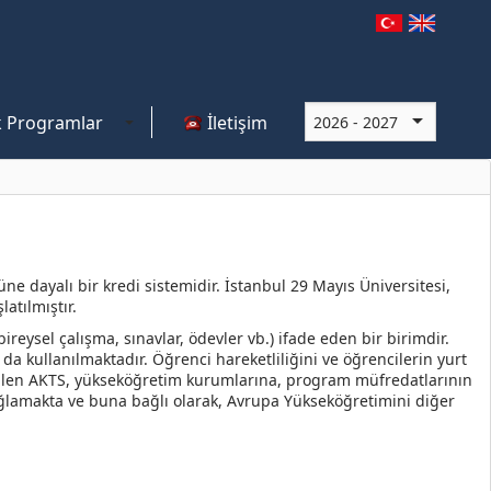
 Programlar
İletişim
 dayalı bir kredi sistemidir. İstanbul 29 Mayıs Üniversitesi,
atılmıştır.
eysel çalışma, sınavlar, ödevler vb.) ifade eden bir birimdir.
a kullanılmaktadır. Öğrenci hareketliliğini ve öğrencilerin yurt
tirilen AKTS, yükseköğretim kurumlarına, program müfredatlarının
ağlamakta ve buna bağlı olarak, Avrupa Yükseköğretimini diğer