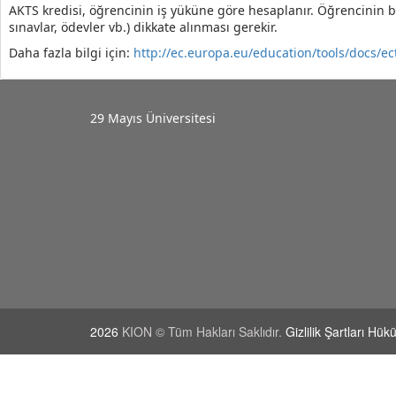
AKTS kredisi, öğrencinin iş yüküne göre hesaplanır. Öğrencinin b
sınavlar, ödevler vb.) dikkate alınması gerekir.
Daha fazla bilgi için:
http://ec.europa.eu/education/tools/docs/e
29 Mayıs Üniversitesi
2026
KION © Tüm Hakları Saklıdır.
Gizlilik Şartları Hü