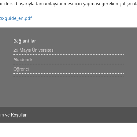
ir dersi başarıyla tamamlayabilmesi için yapması gereken çalışmal
cts-guide_en.pdf
Bağlantılar
29 Mayıs Üniversitesi
Akademik
Öğrenci
küm ve Koşulları