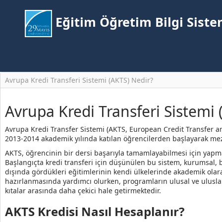
Eğitim Öğretim Bilgi Siste
Avrupa Kredi Transferi Sistemi (AKTS) Nedir?
Avrupa Kredi Transferi Sistemi 
Avrupa Kredi Transfer Sistemi (AKTS, European Credit Transfer an
2013-2014 akademik yılında katılan öğrencilerden başlayarak mezun
AKTS, öğrencinin bir dersi başarıyla tamamlayabilmesi için yapmas
Başlangıçta kredi transferi için düşünülen bu sistem, kurumsal, b
dışında gördükleri eğitimlerinin kendi ülkelerinde akademik olar
hazırlanmasında yardımcı olurken, programların ulusal ve ulusla
kıtalar arasında daha çekici hale getirmektedir.
AKTS Kredisi Nasıl Hesaplanır?